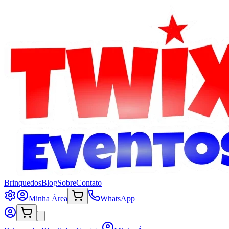
Brinquedos
Blog
Sobre
Contato
Minha Área
WhatsApp