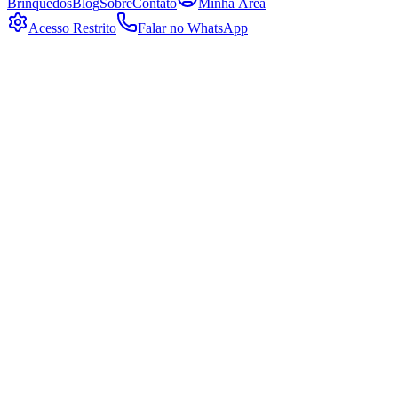
Brinquedos
Blog
Sobre
Contato
Minha Área
Acesso Restrito
Falar no WhatsApp