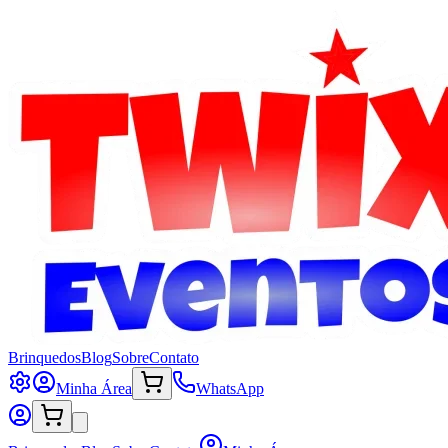
Brinquedos
Blog
Sobre
Contato
Minha Área
WhatsApp