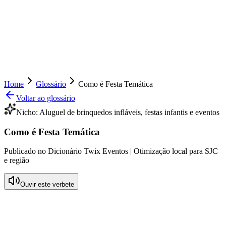
Home
Glossário
Como é Festa Temática
Voltar ao glossário
Nicho:
Aluguel de brinquedos infláveis, festas infantis e eventos
Como é Festa Temática
Publicado no Dicionário Twix Eventos | Otimização local para SJC
e região
Ouvir este verbete
O que significa Como é Festa Temática