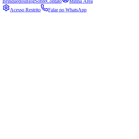
Brinquedos
Blog
Sobre
Contato
Minha Área
Acesso Restrito
Falar no WhatsApp