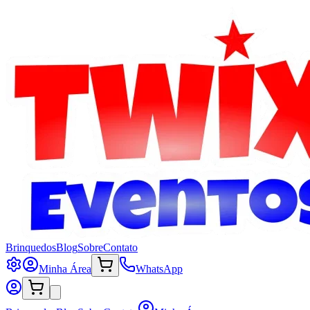
Brinquedos
Blog
Sobre
Contato
Minha Área
WhatsApp