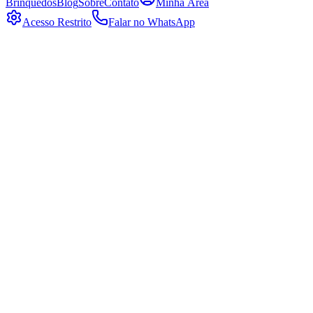
Brinquedos
Blog
Sobre
Contato
Minha Área
Acesso Restrito
Falar no WhatsApp