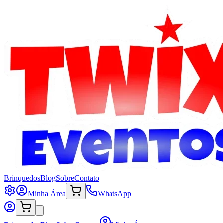
Brinquedos
Blog
Sobre
Contato
Minha Área
WhatsApp