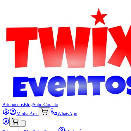
Brinquedos
Blog
Sobre
Contato
Minha Área
WhatsApp