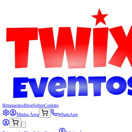
Brinquedos
Blog
Sobre
Contato
Minha Área
WhatsApp