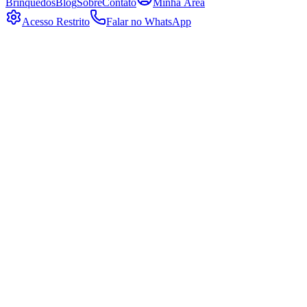
Brinquedos
Blog
Sobre
Contato
Minha Área
Acesso Restrito
Falar no WhatsApp