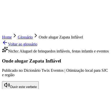
Home
Glossário
Onde alugar Zapata Inflável
Voltar ao glossário
Nicho:
Aluguel de brinquedos infláveis, festas infantis e eventos
Onde alugar Zapata Inflável
Publicado no Dicionário Twix Eventos | Otimização local para SJC
e região
Ouvir este verbete
O que significa Onde alugar Zapata
Inflável