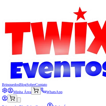
Brinquedos
Blog
Sobre
Contato
Minha Área
WhatsApp