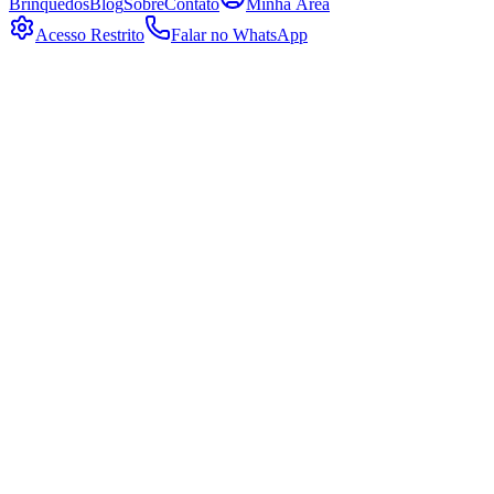
Brinquedos
Blog
Sobre
Contato
Minha Área
Acesso Restrito
Falar no WhatsApp