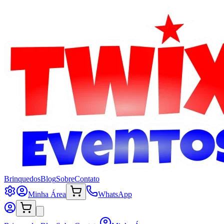
Brinquedos
Blog
Sobre
Contato
Minha Área
WhatsApp