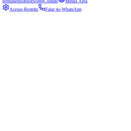
Brinquedos
Blog
Sobre
Contato
Minha Área
Acesso Restrito
Falar no WhatsApp