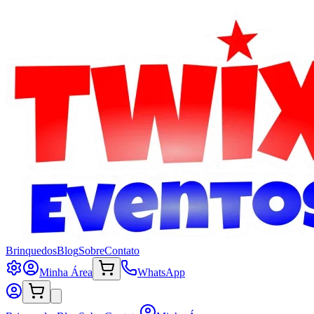
Brinquedos
Blog
Sobre
Contato
Minha Área
WhatsApp