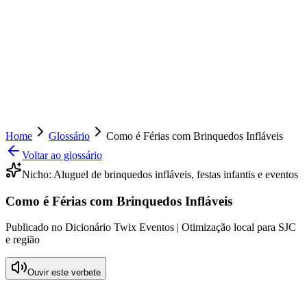
Home
Glossário
Como é Férias com Brinquedos Infláveis
Voltar ao glossário
Nicho:
Aluguel de brinquedos infláveis, festas infantis e eventos
Como é Férias com Brinquedos Infláveis
Publicado no Dicionário Twix Eventos | Otimização local para SJC
e região
Ouvir este verbete
O que significa Como é Férias com