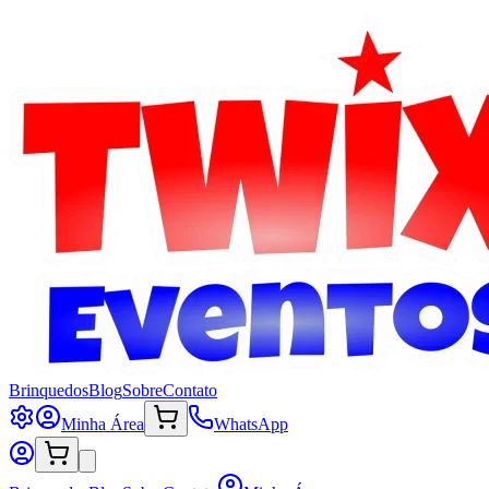
Brinquedos
Blog
Sobre
Contato
Minha Área
WhatsApp