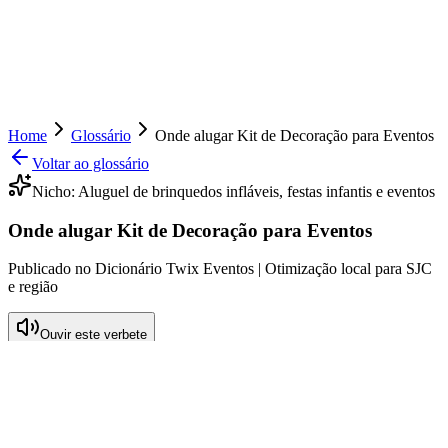
Home
Glossário
Onde alugar Kit de Decoração para Eventos
Voltar ao glossário
Nicho:
Aluguel de brinquedos infláveis, festas infantis e eventos
Onde alugar Kit de Decoração para Eventos
Publicado no Dicionário Twix Eventos | Otimização local para SJC
e região
Ouvir este verbete
O que significa Onde alugar Kit de
Decoração para Eventos
O termo "Onde alugar Kit de Decoração para Eventos" refere-se à