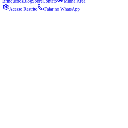
Brinquedos
Blog
Sobre
Contato
Minha Área
Acesso Restrito
Falar no WhatsApp