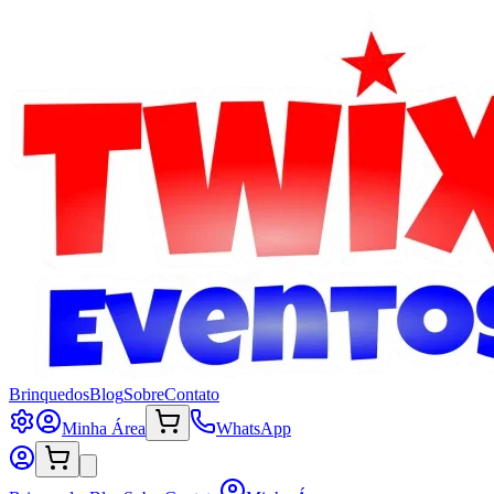
Brinquedos
Blog
Sobre
Contato
Minha Área
WhatsApp