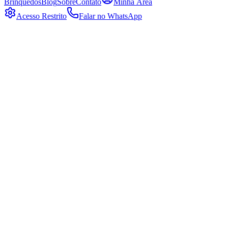
Brinquedos
Blog
Sobre
Contato
Minha Área
Acesso Restrito
Falar no WhatsApp