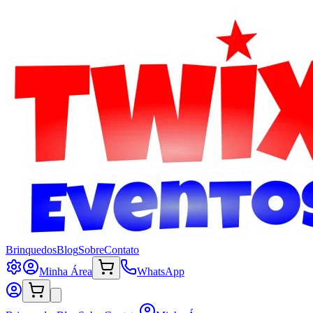
Brinquedos
Blog
Sobre
Contato
Minha Área
WhatsApp