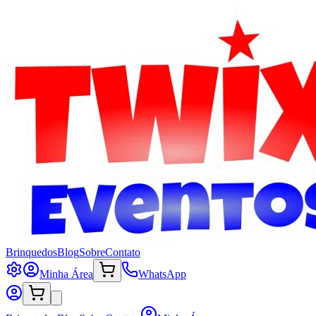
Brinquedos
Blog
Sobre
Contato
Minha Área
WhatsApp