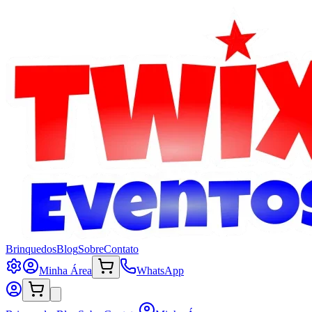
Brinquedos
Blog
Sobre
Contato
Minha Área
WhatsApp