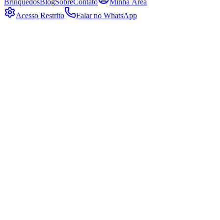
Brinquedos
Blog
Sobre
Contato
Minha Área
Acesso Restrito
Falar no WhatsApp