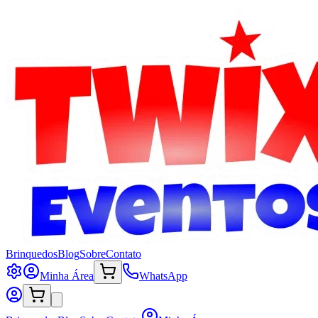
Brinquedos
Blog
Sobre
Contato
Minha Área
WhatsApp