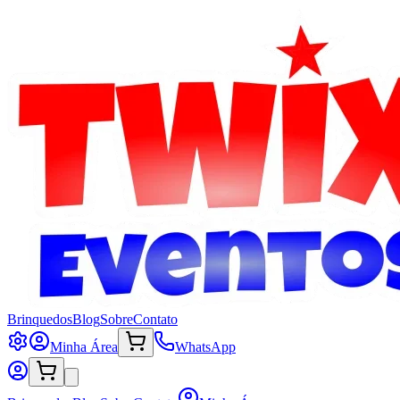
Brinquedos
Blog
Sobre
Contato
Minha Área
WhatsApp