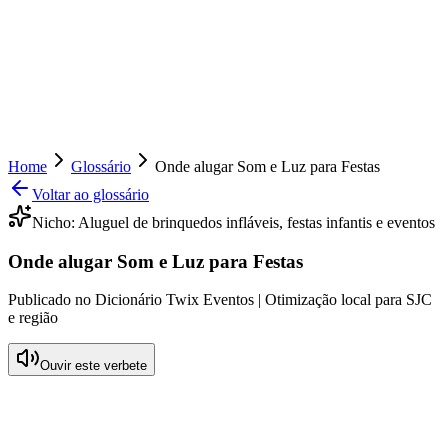
Home
Glossário
Onde alugar Som e Luz para Festas
Voltar ao glossário
Nicho:
Aluguel de brinquedos infláveis, festas infantis e eventos
Onde alugar Som e Luz para Festas
Publicado no Dicionário Twix Eventos | Otimização local para SJC
e região
Ouvir este verbete
O que significa Onde alugar Som e Luz
para Festas