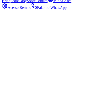
Brinquedos
Blog
Sobre
Contato
Minha Área
Acesso Restrito
Falar no WhatsApp