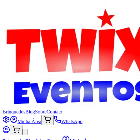
Brinquedos
Blog
Sobre
Contato
Minha Área
WhatsApp