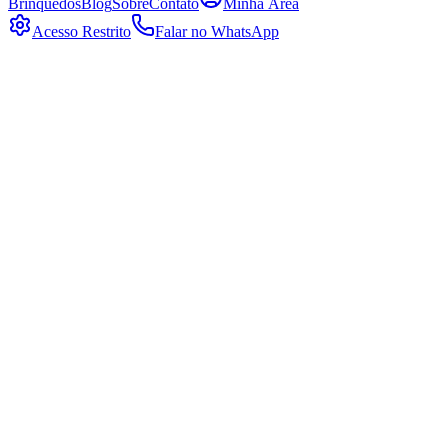
Brinquedos
Blog
Sobre
Contato
Minha Área
Acesso Restrito
Falar no WhatsApp