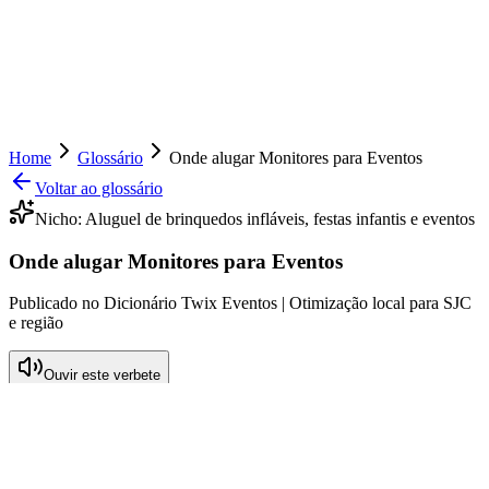
Home
Glossário
Onde alugar Monitores para Eventos
Voltar ao glossário
Nicho:
Aluguel de brinquedos infláveis, festas infantis e eventos
Onde alugar Monitores para Eventos
Publicado no Dicionário Twix Eventos | Otimização local para SJC
e região
Ouvir este verbete
O que significa Onde alugar Monitores
para Eventos