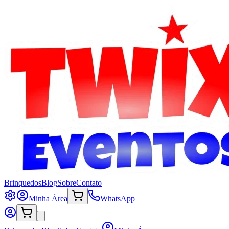
Brinquedos
Blog
Sobre
Contato
Minha Área
WhatsApp