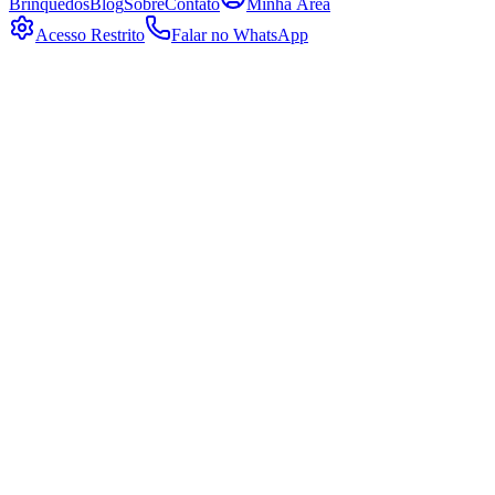
Brinquedos
Blog
Sobre
Contato
Minha Área
Acesso Restrito
Falar no WhatsApp