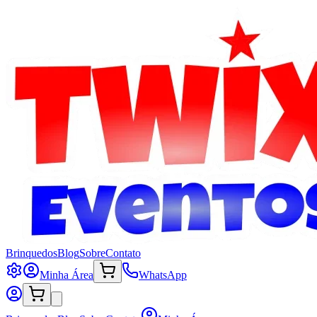
Brinquedos
Blog
Sobre
Contato
Minha Área
WhatsApp