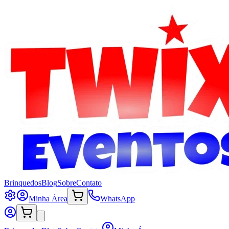
Brinquedos
Blog
Sobre
Contato
Minha Área
WhatsApp