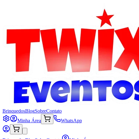
Brinquedos
Blog
Sobre
Contato
Minha Área
WhatsApp