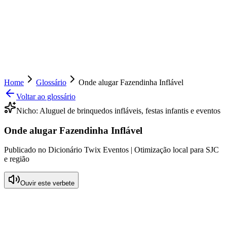
Home
Glossário
Onde alugar Fazendinha Inflável
Voltar ao glossário
Nicho:
Aluguel de brinquedos infláveis, festas infantis e eventos
Onde alugar Fazendinha Inflável
Publicado no Dicionário Twix Eventos | Otimização local para SJC
e região
Ouvir este verbete
O que significa Onde alugar Fazendinha
Inflável