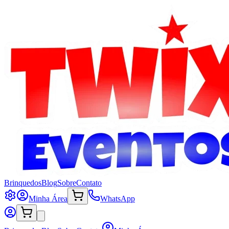
Brinquedos
Blog
Sobre
Contato
Minha Área
WhatsApp