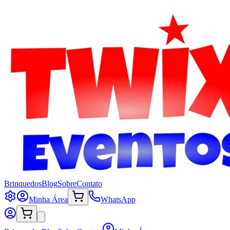
Brinquedos
Blog
Sobre
Contato
Minha Área
WhatsApp