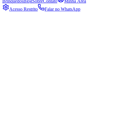
Brinquedos
Blog
Sobre
Contato
Minha Área
Acesso Restrito
Falar no WhatsApp