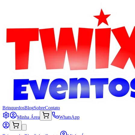
Brinquedos
Blog
Sobre
Contato
Minha Área
WhatsApp