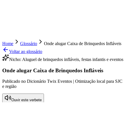
Home
Glossário
Onde alugar Caixa de Brinquedos Infláveis
Voltar ao glossário
Nicho:
Aluguel de brinquedos infláveis, festas infantis e eventos
Onde alugar Caixa de Brinquedos Infláveis
Publicado no Dicionário Twix Eventos | Otimização local para SJC
e região
Ouvir este verbete
O que significa Onde alugar Caixa de
Brinquedos Infláveis