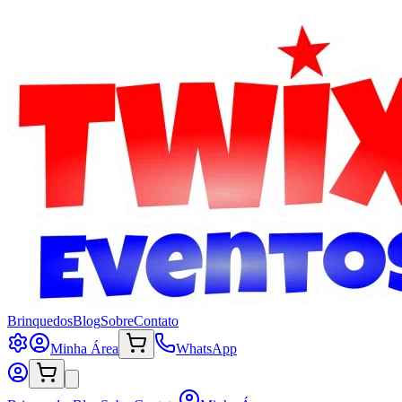
Brinquedos
Blog
Sobre
Contato
Minha Área
WhatsApp