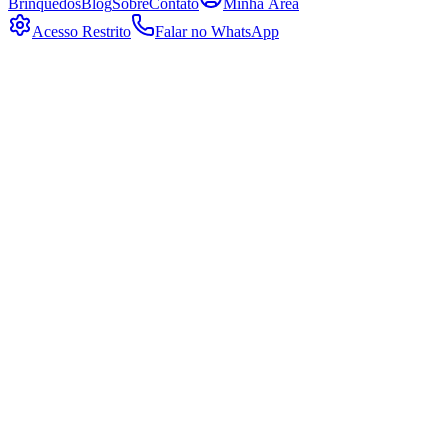
Brinquedos
Blog
Sobre
Contato
Minha Área
Acesso Restrito
Falar no WhatsApp