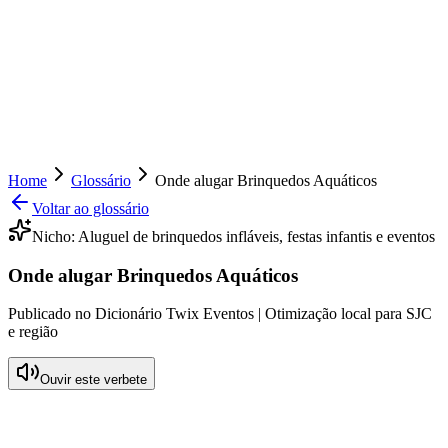
Home
Glossário
Onde alugar Brinquedos Aquáticos
Voltar ao glossário
Nicho:
Aluguel de brinquedos infláveis, festas infantis e eventos
Onde alugar Brinquedos Aquáticos
Publicado no Dicionário Twix Eventos | Otimização local para SJC
e região
Ouvir este verbete
O que significa Onde alugar Brinquedos