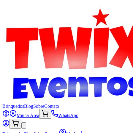
Brinquedos
Blog
Sobre
Contato
Minha Área
WhatsApp