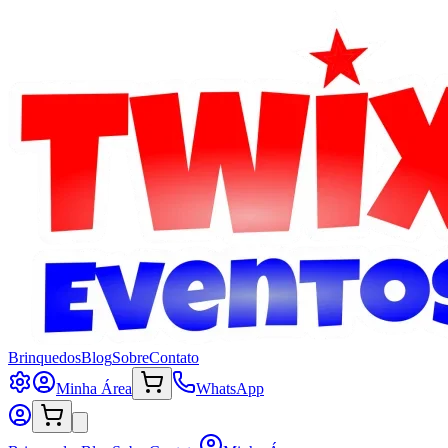
Brinquedos
Blog
Sobre
Contato
Minha Área
WhatsApp