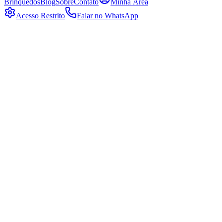
Brinquedos
Blog
Sobre
Contato
Minha Área
Acesso Restrito
Falar no WhatsApp