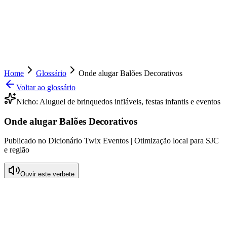
Home
Glossário
Onde alugar Balões Decorativos
Voltar ao glossário
Nicho:
Aluguel de brinquedos infláveis, festas infantis e eventos
Onde alugar Balões Decorativos
Publicado no Dicionário Twix Eventos | Otimização local para SJC
e região
Ouvir este verbete
O que significa Onde alugar Balões
Decorativos