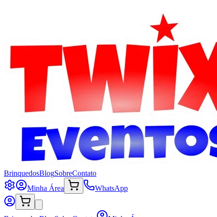
Brinquedos
Blog
Sobre
Contato
Minha Área
WhatsApp