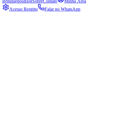
Brinquedos
Blog
Sobre
Contato
Minha Área
Acesso Restrito
Falar no WhatsApp