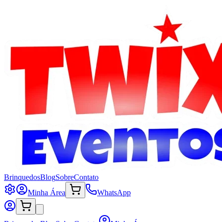
Brinquedos
Blog
Sobre
Contato
Minha Área
WhatsApp