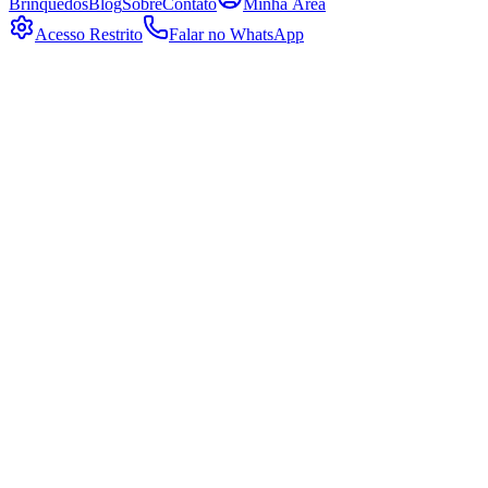
Brinquedos
Blog
Sobre
Contato
Minha Área
Acesso Restrito
Falar no WhatsApp