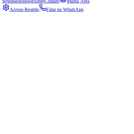
Brinquedos
Blog
Sobre
Contato
Minha Área
Acesso Restrito
Falar no WhatsApp