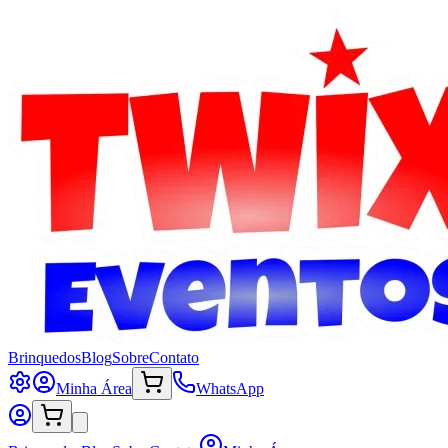
Brinquedos
Blog
Sobre
Contato
Minha Área
WhatsApp