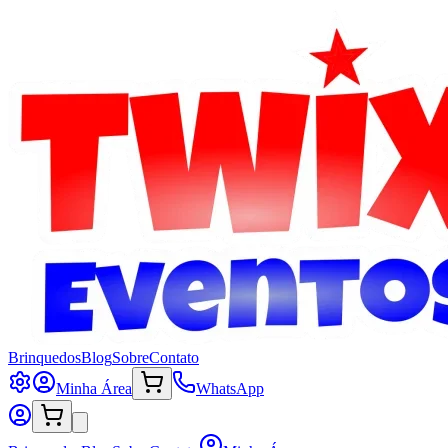
Brinquedos
Blog
Sobre
Contato
Minha Área
WhatsApp