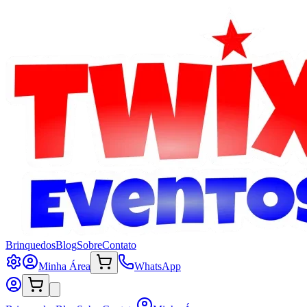
Brinquedos
Blog
Sobre
Contato
Minha Área
WhatsApp