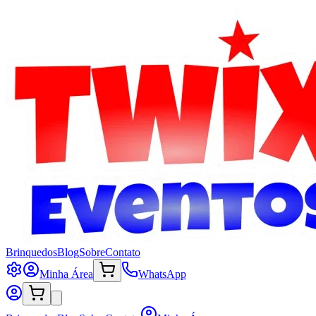
Brinquedos
Blog
Sobre
Contato
Minha Área
WhatsApp