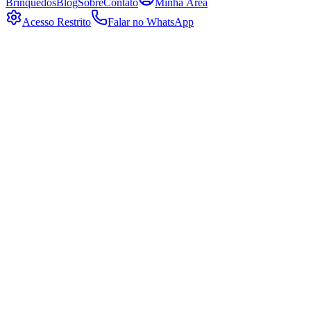
Brinquedos
Blog
Sobre
Contato
Minha Área
Acesso Restrito
Falar no WhatsApp