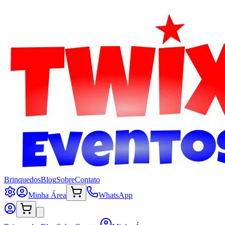
Brinquedos
Blog
Sobre
Contato
Minha Área
WhatsApp