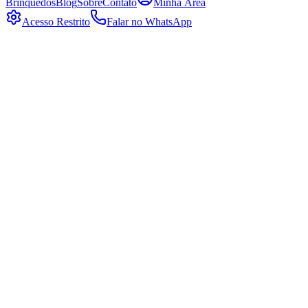
Brinquedos
Blog
Sobre
Contato
Minha Área
Acesso Restrito
Falar no WhatsApp