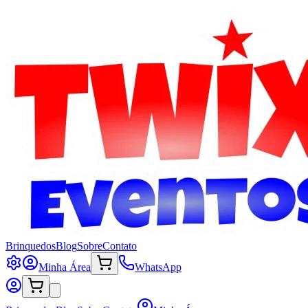
Brinquedos
Blog
Sobre
Contato
Minha Área
WhatsApp