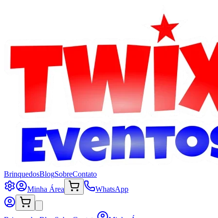
Brinquedos
Blog
Sobre
Contato
Minha Área
WhatsApp