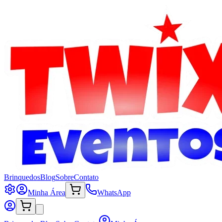
Brinquedos
Blog
Sobre
Contato
Minha Área
WhatsApp