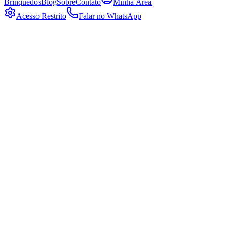
Brinquedos
Blog
Sobre
Contato
Minha Área
Acesso Restrito
Falar no WhatsApp