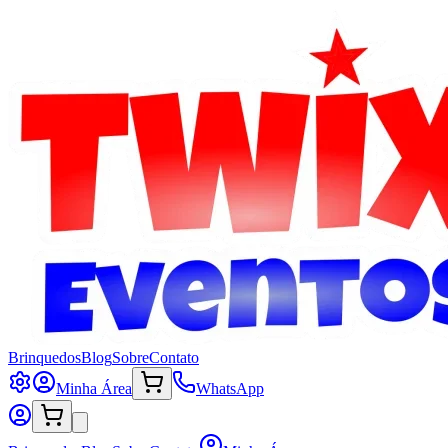
Brinquedos
Blog
Sobre
Contato
Minha Área
WhatsApp