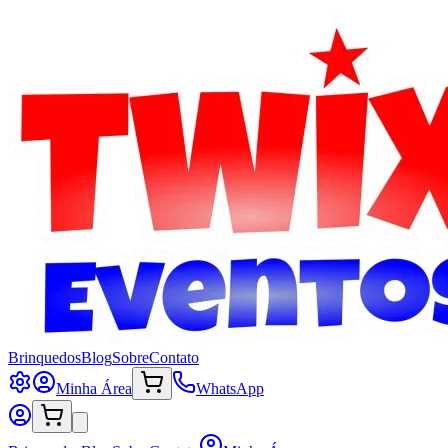
Brinquedos
Blog
Sobre
Contato
Minha Área
WhatsApp