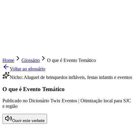
Home
Glossário
O que é Evento Temático
Voltar ao glossário
Nicho:
Aluguel de brinquedos infláveis, festas infantis e eventos
O que é Evento Temático
Publicado no Dicionário Twix Eventos | Otimização local para SJC
e região
Ouvir este verbete
O que significa Evento Temático