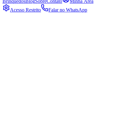
Brinquedos
Blog
Sobre
Contato
Minha Área
Acesso Restrito
Falar no WhatsApp