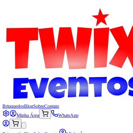
Brinquedos
Blog
Sobre
Contato
Minha Área
WhatsApp