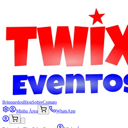
Brinquedos
Blog
Sobre
Contato
Minha Área
WhatsApp