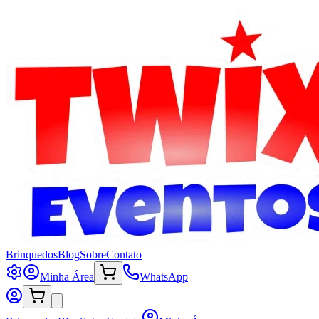
Brinquedos
Blog
Sobre
Contato
Minha Área
WhatsApp