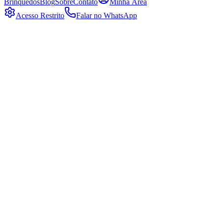
Brinquedos
Blog
Sobre
Contato
Minha Área
Acesso Restrito
Falar no WhatsApp