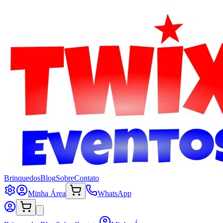
Brinquedos
Blog
Sobre
Contato
Minha Área
WhatsApp