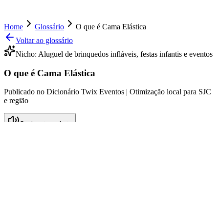
Home
Glossário
O que é Cama Elástica
Voltar ao glossário
Nicho:
Aluguel de brinquedos infláveis, festas infantis e eventos
O que é Cama Elástica
Publicado no Dicionário Twix Eventos | Otimização local para SJC
e região
Ouvir este verbete
O que significa Cama Elástica
A cama elástica, também conhecida como trampolim, é um
equipamento recreativo que consiste em uma lona esticada sobre
uma estrutura de metal, criada para proporcionar saltos e diversão,
sendo especialmente popular em festas infantis e eventos. Este
brinquedo permite que crianças e adultos desfrutem de uma
experiência única de saltar, girar e flutuar no ar, melhorando a
coordenação motora, o equilíbrio e a força muscular. Assim, a cama