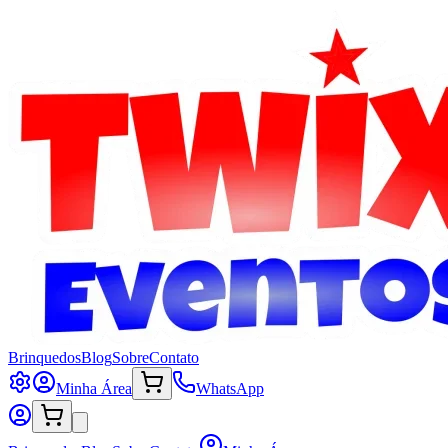
Brinquedos
Blog
Sobre
Contato
Minha Área
WhatsApp