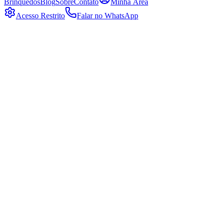
Brinquedos
Blog
Sobre
Contato
Minha Área
Acesso Restrito
Falar no WhatsApp