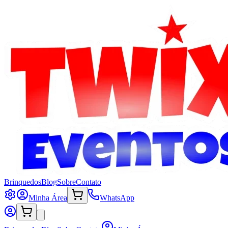
Brinquedos
Blog
Sobre
Contato
Minha Área
WhatsApp