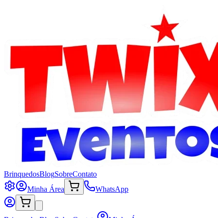
Brinquedos
Blog
Sobre
Contato
Minha Área
WhatsApp