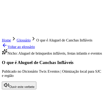
Home
Glossário
O que é Aluguel de Canchas Infláveis
Voltar ao glossário
Nicho:
Aluguel de brinquedos infláveis, festas infantis e eventos
O que é Aluguel de Canchas Infláveis
Publicado no Dicionário Twix Eventos | Otimização local para SJC
e região
Ouvir este verbete
O que é Aluguel de Canchas Infláveis