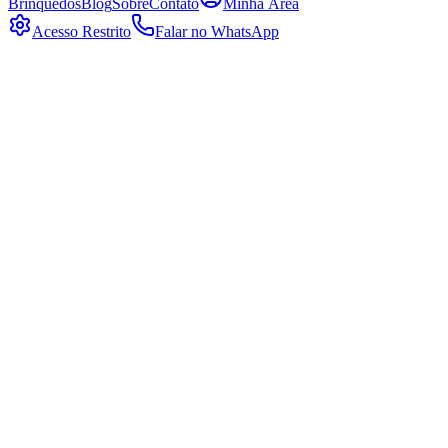
Brinquedos
Blog
Sobre
Contato
Minha Área
Acesso Restrito
Falar no WhatsApp