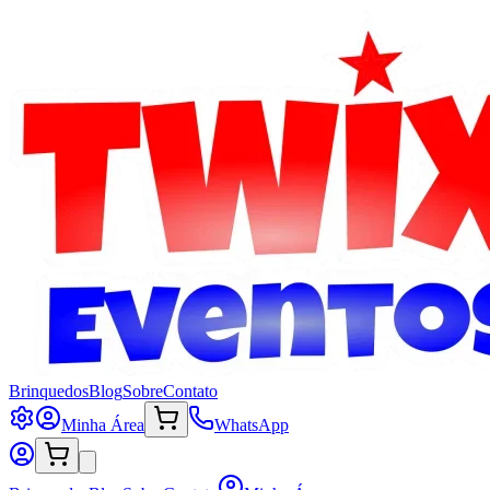
Brinquedos
Blog
Sobre
Contato
Minha Área
WhatsApp