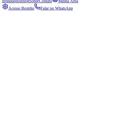
Brinquedos
Blog
Sobre
Contato
Minha Área
Acesso Restrito
Falar no WhatsApp