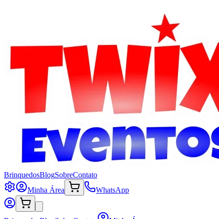
Brinquedos
Blog
Sobre
Contato
Minha Área
WhatsApp