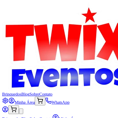
Brinquedos
Blog
Sobre
Contato
Minha Área
WhatsApp