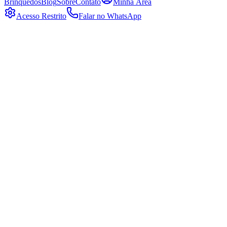
Brinquedos
Blog
Sobre
Contato
Minha Área
Acesso Restrito
Falar no WhatsApp