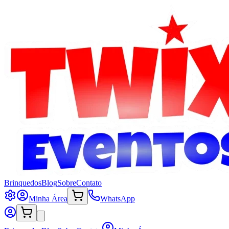
Brinquedos
Blog
Sobre
Contato
Minha Área
WhatsApp