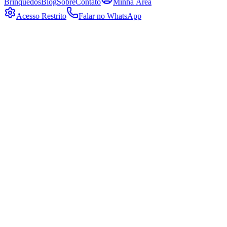
Brinquedos
Blog
Sobre
Contato
Minha Área
Acesso Restrito
Falar no WhatsApp